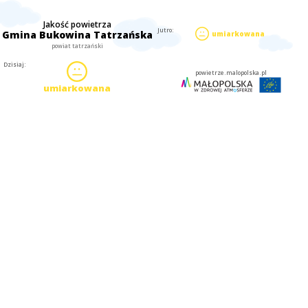
Jakość powietrza
Jutro:
Gmina Bukowina Tatrzańska
umiarkowana
powiat tatrzański
Dzisiaj:
powietrze.malopolska.pl
umiarkowana