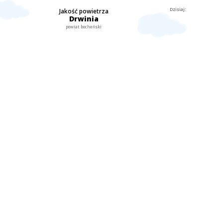
Dzisiaj:
Jakość powietrza
Drwinia
powiat bocheński