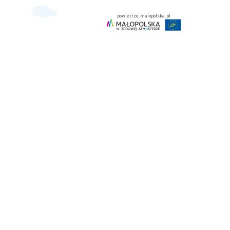
powietrze.malopolska.pl