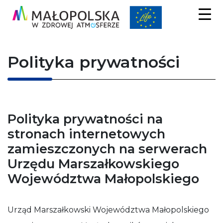
Polityka prywatności
Polityka prywatności na
stronach internetowych
zamieszczonych na serwerach
Urzędu Marszałkowskiego
Województwa Małopolskiego
Niezbędne
Te pliki
Urząd Marszałkowski Województwa Małopolskiego
cookie nie
są