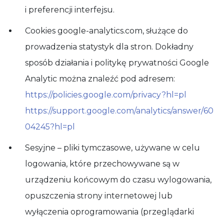
i preferencji interfejsu.
Cookies google-analytics.com, służące do
prowadzenia statystyk dla stron. Dokładny
sposób działania i politykę prywatności Google
Analytic można znaleźć pod adresem:
https://policies.google.com/privacy?hl=pl
https://support.google.com/analytics/answer/60
04245?hl=pl
Sesyjne – pliki tymczasowe, używane w celu
logowania, które przechowywane są w
urządzeniu końcowym do czasu wylogowania,
opuszczenia strony internetowej lub
wyłączenia oprogramowania (przeglądarki