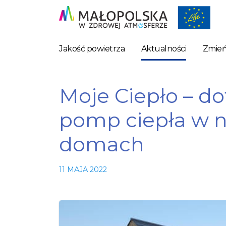
Jakość powietrza
Aktualności
Zmień
Moje Ciepło – d
pomp ciepła w
domach
11 MAJA 2022