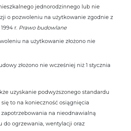
eszkalnego jednorodzinnego lub nie
zji o pozwoleniu na użytkowanie zgodnie z
 1994 r.
Prawo budowlane
zwoleniu na użytkowanie złożono nie
owy złożono nie wcześniej niż 1 stycznia
także uzyskanie podwyższonego standardu
się to na konieczność osiągnięcia
 zapotrzebowania na nieodnawialną
u do ogrzewania, wentylacji oraz