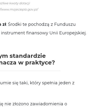
ożliwe kwoty dotacji
://www.mojecieplo.gov.pl/
 zł
. Środki te pochodzą z Funduszu
instrument finansowy Unii Europejskiej.
m standardzie
nacza w praktyce?
ie się taki, który spełnia jeden z
ję nie złożono zawiadomienia o