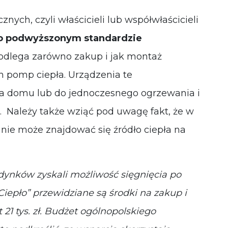
nych, czyli właścicieli lub współwłaścicieli
o podwyższonym standardzie
dlega zarówno zakup i jak montaż
 pomp ciepła. Urządzenia te
a domu lub do jednoczesnego ogrzewania i
. Należy także wziąć pod uwagę fakt, że w
ie może znajdować się źródło ciepła na
dynków zyskali możliwość sięgnięcia po
epło” przewidziane są środki na zakup i
21 tys. zł. Budżet ogólnopolskiego