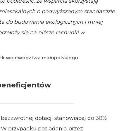
o podkreślić, ze wsparcia skorzystają
 mieszkalnych o podwyższonym standardzie
ta do budowania ekologicznych i mniej
zełoży się na niższe rachunki w
łek województwa małopolskiego
 beneficjentów
 bezzwrotnej dotacji stanowiącej do 30%
. W przypadku posiadania przez