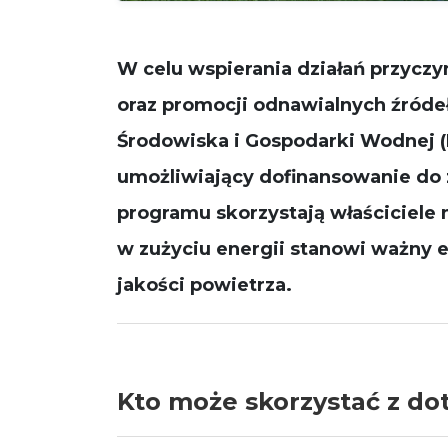
W celu wspierania działań przyczy
oraz promocji odnawialnych źród
Środowiska i Gospodarki Wodnej 
umożliwiający dofinansowanie do 
programu skorzystają
właściciele
w zużyciu energii stanowi ważny 
jakości powietrza.
Kto może skorzystać z dot