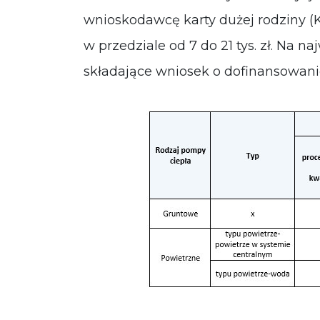
wnioskodawcę karty dużej rodziny (K
w przedziale od 7 do 21 tys. zł. Na 
składające wniosek o dofinansowani