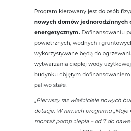
Program kierowany jest do osób fizycz
nowych domów jednorodzinnych 
energetycznym.
Dofinansowaniu po
powietrznych, wodnych i gruntowych
wykorzystywane będą do ogrzewani
wytwarzania ciepłej wody użytkowej
budynku objętym dofinansowaniem n
paliwo stałe.
„Pierwszy raz właściciele nowych bu
dotacje. W ramach programu „Moje Ci
montaż pomp ciepła – od 7 do nawet 