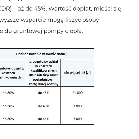
DR) – aż do 45%. Wartość dopłat, mieści się
najwyższe wsparcie mogą liczyć osoby
e do gruntowej pompy ciepła.