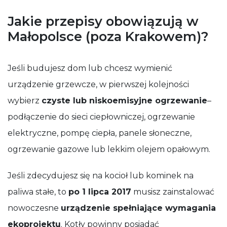
Jakie przepisy obowiązują w
Małopolsce (poza Krakowem)?
Jeśli budujesz dom lub chcesz wymienić
urządzenie grzewcze, w pierwszej kolejności
wybierz
czyste lub niskoemisyjne ogrzewanie
–
podłączenie do sieci ciepłowniczej, ogrzewanie
elektryczne, pompę ciepła, panele słoneczne,
ogrzewanie gazowe lub lekkim olejem opałowym.
Jeśli zdecydujesz się na kocioł lub kominek na
paliwa stałe, to
po 1 lipca 2017
musisz zainstalować
nowoczesne
urządzenie spełniające wymagania
ekoprojektu
. Kotły powinny posiadać