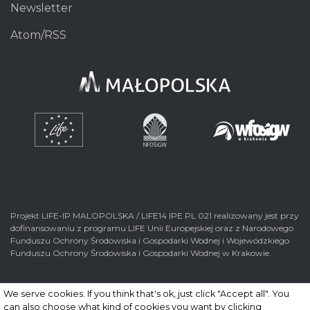
Newsletter
Atom/RSS
Projekt LIFE-IP MALOPOLSKA / LIFE14 IPE PL 021 realizowany jest przy
dofinansowaniu z programu LIFE Unii Europejskiej oraz z Narodowego
Funduszu Ochrony Środowiska i Gospodarki Wodnej i Wojewódzkiego
Funduszu Ochrony Środowiska i Gospodarki Wodnej w Krakowie.
We serve cookies. If you think that's ok, just click "Accept all". You
can also choose what kind of cookies you want by clicking