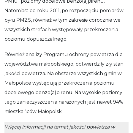
PM10 i poziomy docelowe benzo(a)pirenu.
Natomiast od roku 2011, po rozpoczęciu pomiarów
pyłu PM2,5, również w tym zakresie corocznie we
wszystkich strefach występowały przekroczenia
poziomu dopuszczalnego.
Również analizy Programu ochrony powietrza dla
województwa małopolskiego, potwierdziły zły stan
jakości powietrza. Na obszarze wszystkich gmin w
Małopolsce występują przekroczenia poziomu
docelowego benzo(a)pirenu. Na wysokie poziomy
tego zanieczyszczenia narażonych jest nawet 94%
mieszkańców Małopolski.
Więcej informacji na temat jakości powietrza w