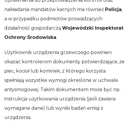
Uprawnienia do przeprowadzenia kontroli oraz
nakładania mandatów karnych ma również
Policja
,
a w przypadku podmiotów prowadzących
działalność gospodarczą
Wojewódzki Inspektorat
Ochrony Środowiska
.
Użytkownik urządzenia grzewczego powinien
okazać kontrolerom dokumenty potwierdzające, że
piec, kocioł lub kominek, z którego korzysta
spełniają wszystkie wymogi określone w uchwale
antysmogowej. Takim dokumentem może być np.
instrukcja użytkowania urządzenia (jeśli zawiera
wymagane dane) lub wyniki badań emisji z
urządzenia.