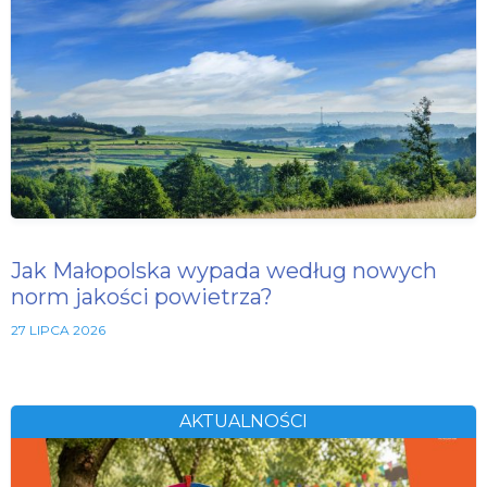
Jak Małopolska wypada według nowych
norm jakości powietrza?
27 LIPCA 2026
AKTUALNOŚCI