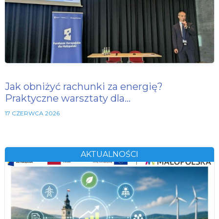
Jak obniżyć rachunki za energię?
Praktyczne warsztaty dla…
17 CZERWCA 2026
AKTUALNOŚCI