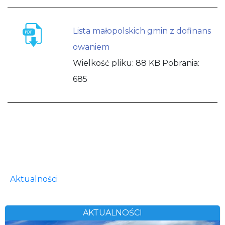
Lista małopolskich gmin z dofinans
owaniem
Wielkość pliku:
88 KB
Pobrania:
685
Aktualności
AKTUALNOŚCI