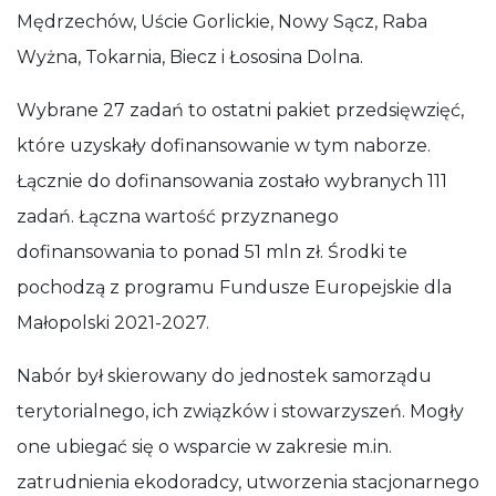
Mędrzechów, Uście Gorlickie, Nowy Sącz, Raba
Wyżna, Tokarnia, Biecz i Łososina Dolna.
Wybrane 27 zadań to ostatni pakiet przedsięwzięć,
które uzyskały dofinansowanie w tym naborze.
Łącznie do dofinansowania zostało wybranych 111
zadań. Łączna wartość przyznanego
dofinansowania to ponad 51 mln zł. Środki te
pochodzą z programu Fundusze Europejskie dla
Małopolski 2021-2027.
Nabór był skierowany do jednostek samorządu
terytorialnego, ich związków i stowarzyszeń. Mogły
one ubiegać się o wsparcie w zakresie m.in.
zatrudnienia ekodoradcy, utworzenia stacjonarnego