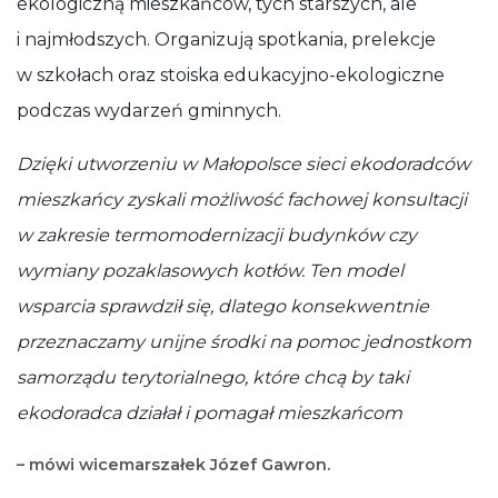
ekologiczną mieszkańców, tych starszych, ale
i najmłodszych. Organizują spotkania, prelekcje
w szkołach oraz stoiska edukacyjno-ekologiczne
podczas wydarzeń gminnych.
Dzięki utworzeniu w Małopolsce sieci ekodoradców
mieszkańcy zyskali możliwość fachowej konsultacji
w zakresie termomodernizacji budynków czy
wymiany pozaklasowych kotłów. Ten model
wsparcia sprawdził się, dlatego konsekwentnie
przeznaczamy unijne środki na pomoc jednostkom
samorządu terytorialnego, które chcą by taki
ekodoradca działał i pomagał mieszkańcom
– mówi wicemarszałek Józef Gawron.