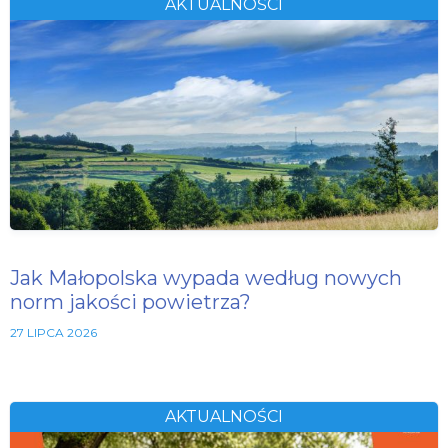
AKTUALNOŚCI
Jak Małopolska wypada według nowych
norm jakości powietrza?
27 LIPCA 2026
AKTUALNOŚCI