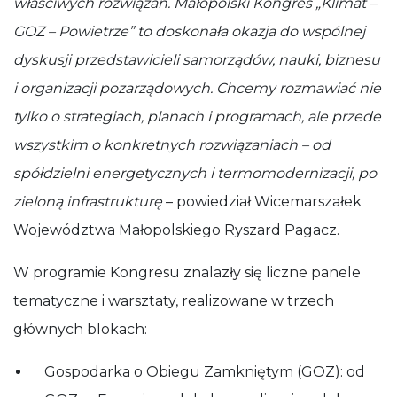
właściwych rozwiązań. Małopolski Kongres „Klimat –
GOZ – Powietrze” to doskonała okazja do wspólnej
dyskusji przedstawicieli samorządów, nauki, biznesu
i organizacji pozarządowych. Chcemy rozmawiać nie
tylko o strategiach, planach i programach, ale przede
wszystkim o konkretnych rozwiązaniach – od
spółdzielni energetycznych i termomodernizacji, po
zieloną infrastrukturę
– powiedział Wicemarszałek
Województwa Małopolskiego Ryszard Pagacz.
W programie Kongresu znalazły się liczne panele
tematyczne i warsztaty, realizowane w trzech
głównych blokach:
Gospodarka o Obiegu Zamkniętym (GOZ): od