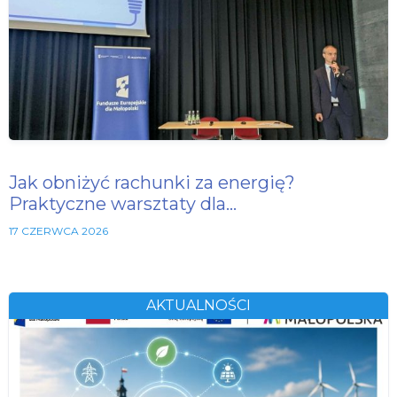
Jak obniżyć rachunki za energię?
Praktyczne warsztaty dla…
17 CZERWCA 2026
AKTUALNOŚCI