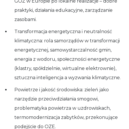
GOZ w Europie po lokalne realizacje – dobre
praktyki, działania edukacyjne, zarządzanie
zasobami.
Transformacja energetyczna i neutralność
klimatyczna: rola samorządów w transformacji
energetycznej, samowystarczalność gmin,
energia z wodoru, społeczności energetyczne
(klastry, spółdzielnie, wirtualne elektrownie),
sztuczna inteligencja a wyzwania klimatyczne.
Powietrze i jakość środowiska: zieleń jako
narzędzie przeciwdziałania smogowi,
problematyka powietrza w uzdrowiskach,
termomodernizacja zabytków, przekonujące
podejście do OZE.