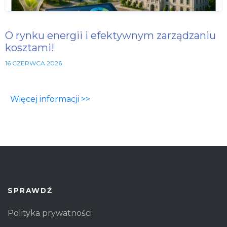
O rynku energii i efektywnym zarządzaniu
kosztami!
16 CZERWCA 2026
Więcej informacji >>
SPRAWDŹ
Polityka prywatności