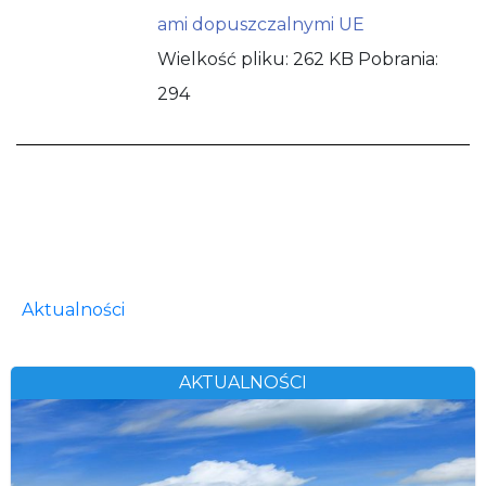
ami dopuszczalnymi UE
Wielkość pliku:
262 KB
Pobrania:
294
Aktualności
AKTUALNOŚCI