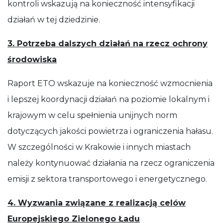
kontroli wskazują na konieczność intensyfikacji
działań w tej dziedzinie.
3. Potrzeba dalszych działań na rzecz ochrony
środowiska
Raport ETO wskazuje na konieczność wzmocnienia
i lepszej koordynacji działań na poziomie lokalnym i
krajowym w celu spełnienia unijnych norm
dotyczących jakości powietrza i ograniczenia hałasu.
W szczególności w Krakowie i innych miastach
należy kontynuować działania na rzecz ograniczenia
emisji z sektora transportowego i energetycznego.
4. Wyzwania związane z realizacją celów
Europejskiego Zielonego Ładu