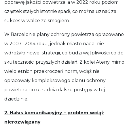
poprawę jakości powietrza, a w 2022 roku poziom
cząstek stałych istotnie spadł, co można uznać za
sukces w walce ze smogiem.
W Barcelonie plany ochrony powietrza opracowano
w 2007 i 2014 roku, jednak miasto nadal nie
wdrożyło nowej strategii, co budzi wątpliwości co do
skuteczności przyszłych działań. Z kolei Ateny, mimo
wieloletnich przekroczeń norm, wciąż nie
opracowały kompleksowego planu ochrony
powietrza, co utrudnia dalsze postępy w tej
dziedzinie.
2. Hałas komunikacyjny – problem wciąż
nierozwiązany