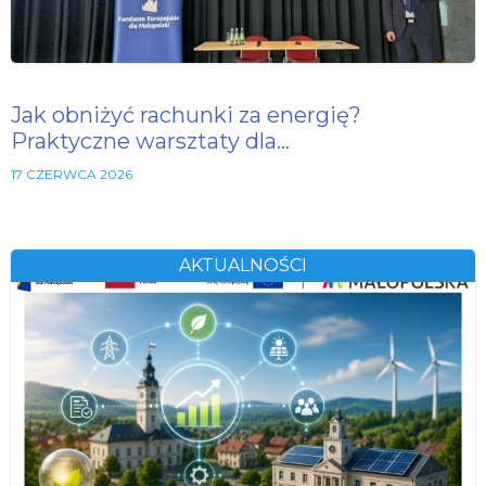
Jak obniżyć rachunki za energię?
Praktyczne warsztaty dla…
17 CZERWCA 2026
AKTUALNOŚCI