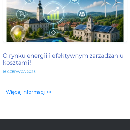
O rynku energii i efektywnym zarządzaniu
kosztami!
16 CZERWCA 2026
Więcej informacji >>