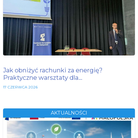
Jak obniżyć rachunki za energię?
Praktyczne warsztaty dla…
17 CZERWCA 2026
AKTUALNOŚCI