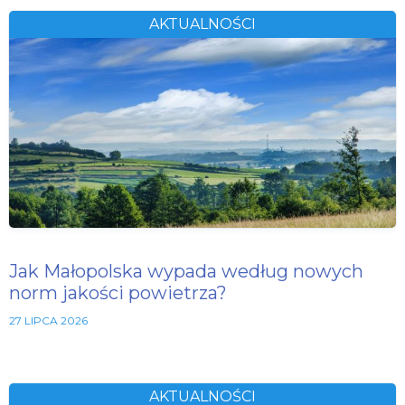
AKTUALNOŚCI
Jak Małopolska wypada według nowych
norm jakości powietrza?
27 LIPCA 2026
AKTUALNOŚCI