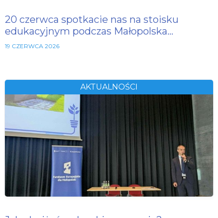
20 czerwca spotkacie nas na stoisku
edukacyjnym podczas Małopolska…
19 CZERWCA 2026
AKTUALNOŚCI