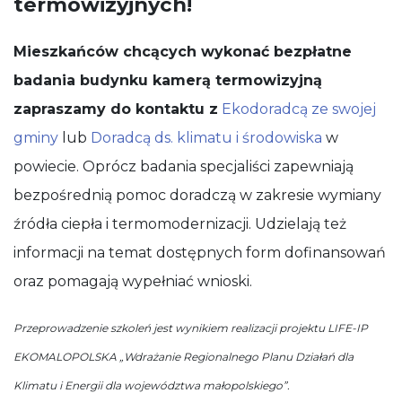
termowizyjnych!
Mieszkańców chcących wykonać bezpłatne
badania budynku kamerą termowizyjną
zapraszamy do kontaktu z
Ekodoradcą ze swojej
gminy
lub
Doradcą ds. klimatu i środowiska
w
powiecie. Oprócz badania specjaliści zapewniają
bezpośrednią pomoc doradczą w zakresie wymiany
źródła ciepła i termomodernizacji. Udzielają też
informacji na temat dostępnych form dofinansowań
oraz pomagają wypełniać wnioski.
Przeprowadzenie szkoleń jest wynikiem realizacji projektu LIFE-IP
EKOMALOPOLSKA „Wdrażanie Regionalnego Planu Działań dla
Klimatu i Energii dla województwa małopolskiego”.