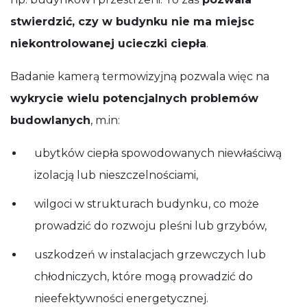
stwierdzić, czy w budynku nie ma miejsc
niekontrolowanej ucieczki ciepła
.
Badanie kamerą termowizyjną pozwala więc na
wykrycie wielu potencjalnych problemów
budowlanych
, m.in:
ubytków ciepła spowodowanych niewłaściwą
izolacją lub nieszczelnościami,
wilgoci w strukturach budynku, co może
prowadzić do rozwoju pleśni lub grzybów,
uszkodzeń w instalacjach grzewczych lub
chłodniczych, które mogą prowadzić do
nieefektywności energetycznej.