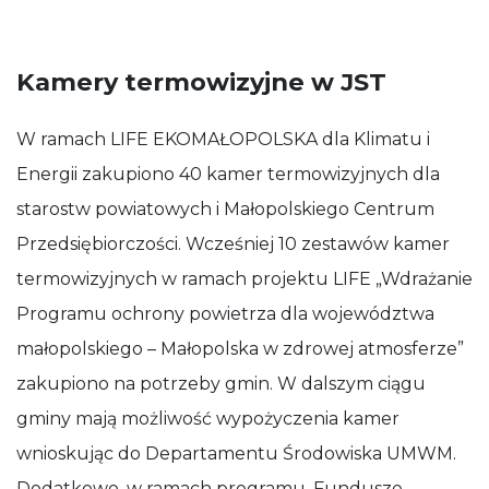
Kamery termowizyjne w JST
W ramach LIFE EKOMAŁOPOLSKA dla Klimatu i
Energii zakupiono 40 kamer termowizyjnych dla
starostw powiatowych i Małopolskiego Centrum
Przedsiębiorczości. Wcześniej 10 zestawów kamer
termowizyjnych w ramach projektu LIFE „Wdrażanie
Programu ochrony powietrza dla województwa
małopolskiego – Małopolska w zdrowej atmosferze”
zakupiono na potrzeby gmin. W dalszym ciągu
gminy mają możliwość wypożyczenia kamer
wnioskując do Departamentu Środowiska UMWM.
Dodatkowo, w ramach programu, Fundusze