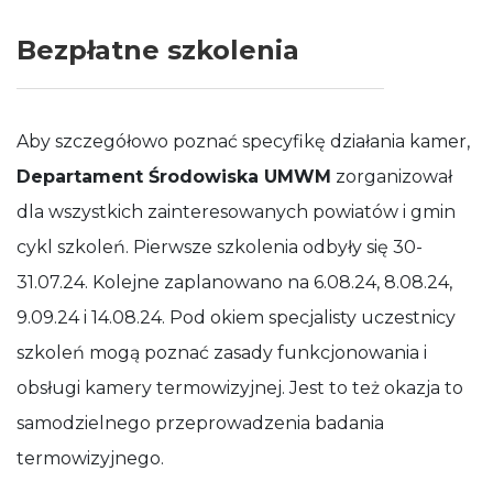
Bezpłatne szkolenia
Aby szczegółowo poznać specyfikę działania kamer,
Departament Środowiska UMWM
zorganizował
dla wszystkich zainteresowanych powiatów i gmin
cykl szkoleń. Pierwsze szkolenia odbyły się 30-
31.07.24. Kolejne zaplanowano na 6.08.24, 8.08.24,
9.09.24 i 14.08.24. Pod okiem specjalisty uczestnicy
szkoleń mogą poznać zasady funkcjonowania i
obsługi kamery termowizyjnej. Jest to też okazja to
samodzielnego przeprowadzenia badania
termowizyjnego.