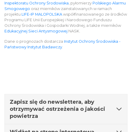
Inspektoratu Ochrony Środowiska
, pyłomierzy
Polskiego Alarmu
Smogowego
oraz mierników zainstalowanych w ramach
projektu
LIFE-IP MALOPOLSKA
współfinansowanego ze środków
Programu LIFE Unii Europejskiej i Narodowego Funduszu
Ochrony Środowiska i Gospodarki Wodnej, a także mierników
Edukacyjnej Sieci Antysmogowej
NASK.
Dane o prognozach dostarcza
Instytut Ochrony Środowiska -
Państwowy Instytut Badawczy
.
Zapisz się do newslettera, aby
otrzymywać ostrzeżenia o jakości
powietrza
Widżet na stronę internetową