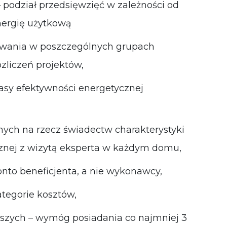
 podział przedsięwzięć w zależności od
ergię użytkową
owania w poszczególnych grupach
zliczeń projektów,
sy efektywności energetycznej
nych na rzecz świadectw charakterystyki
cznej z wizytą eksperta w każdym domu,
onto beneficjenta, a nie wykonawcy,
ategorie kosztów,
ższych – wymóg posiadania co najmniej 3