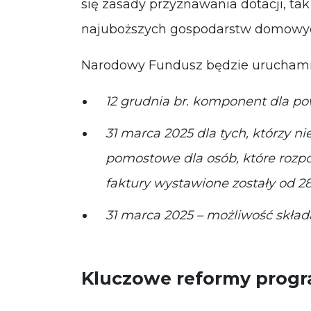
się zasady przyznawania dotacji, ta
najuboższych gospodarstw domow
Narodowy Fundusz będzie uruchami
12 grudnia br. komponent dla po
31 marca 2025 dla tych, którzy n
pomostowe dla osób, które rozpoc
faktury wystawione zostały od 28
31 marca 2025 – możliwość skł
Kluczowe reformy progr