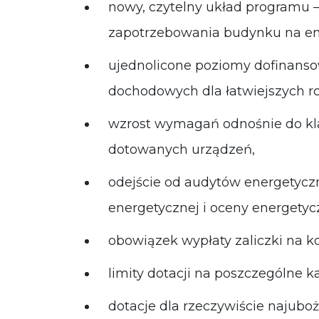
nowy, czytelny układ programu –
zapotrzebowania budynku na en
ujednolicone poziomy dofinans
dochodowych dla łatwiejszych ro
wzrost wymagań odnośnie do kla
dotowanych urządzeń,
odejście od audytów energetycz
energetycznej i oceny energety
obowiązek wypłaty zaliczki na k
limity dotacji na poszczególne k
dotacje dla rzeczywiście najubo