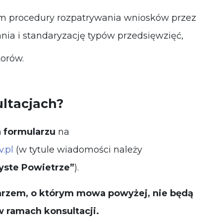
em procedury rozpatrywania wniosków przez
ia i standaryzację typów przedsięwzięć,
orów.
ultacjach?
 formularzu
na
.pl
(w tytule wiadomości należy
yste Powietrze”
).
rzem, o którym mowa powyżej, nie będą
 ramach konsultacji.