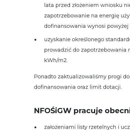
lata przed złożeniem wniosku ni
zapotrzebowanie na energię uż
dofinansowania wynosi powyżej
uzyskanie określonego standard
prowadzić do zapotrzebowania n
kWh/m2.
Ponadto zaktualizowaliśmy progi 
dofinansowania oraz limit dotacji.
NFOŚiGW pracuje obecni
założeniami listy rzetelnych i 