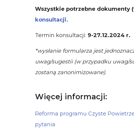
Wszystkie potrzebne dokumenty (w
konsultacji.
Termin konsultacji:
9-27.12.2024 r.
*wysłanie formularza jest jednozna
uwag/sugestii (w przypadku uwag/su
zostaną zanonimizowane)
.
Więcej informacji:
Reforma programu Czyste Powietrze
pytania