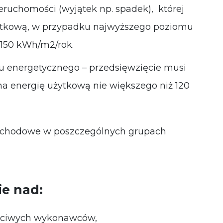
eruchomości (wyjątek np. spadek), której
ytkową, w przypadku najwyższego poziomu
 150 kWh/m2/rok.
u energetycznego – przedsięwzięcie musi
a energię użytkową nie większego niż 120
dochodowe w poszczególnych grupach
e nad:
uczciwych wykonawców,