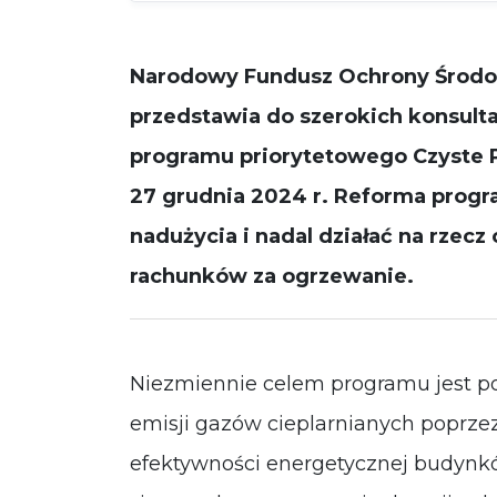
Narodowy Fundusz Ochrony Środo
przedstawia do szerokich konsulta
programu priorytetowego Czyste 
27 grudnia 2024 r. Reforma progr
nadużycia i nadal działać na rzecz
rachunków za ogrzewanie.
Niezmiennie celem programu jest po
emisji gazów cieplarnianych poprze
efektywności energetycznej budynk