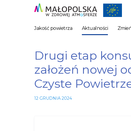
Jakość powietrza
Aktualności
Zmień
Drugi etap konsu
założeń nowej 
Czyste Powietrze.
12 GRUDNIA 2024