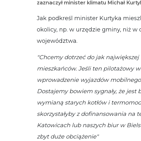
zaznaczył minister klimatu Michał Kurt
Jak podkreśl minister Kurtyka mies
okolicy, np. w urzędzie gminy, niż w
województwa.
Chcemy dotrzeć do jak największej l
mieszkańców. Jeśli ten pilotażowy w
wprowadzenie wyjazdów mobilnego bi
Dostajemy bowiem sygnały, że jest 
wymianą starych kotłów i termomod
skorzystałyby z dofinansowania na te
Katowicach lub naszych biur w Bielsk
zbyt duże obciążenie