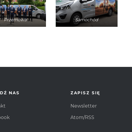
Przemowa
Samochód
DŹ NAS
ZAPISZ SIĘ
akt
Newsletter
book
Atom/RSS