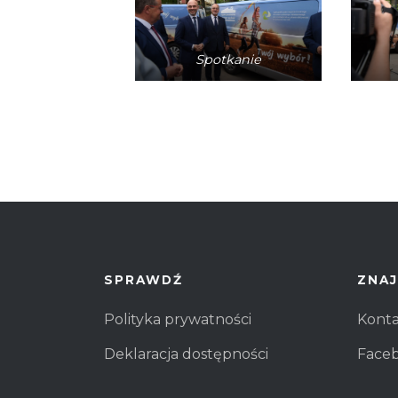
Spotkanie
SPRAWDŹ
ZNAJ
Polityka prywatności
Kont
Deklaracja dostępności
Face