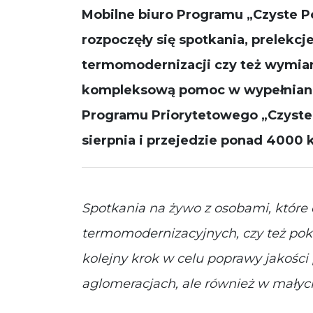
Mobilne biuro Programu „Czyste Pow
rozpoczęły się spotkania, prelekc
termomodernizacji czy też wymian
kompleksową pomoc w wypełnianiu
Programu Priorytetowego „Czyste 
sierpnia i przejedzie ponad 4000 
Spotkania na żywo z osobami, które
termomodernizacyjnych, czy też pok
kolejny krok w celu poprawy jakości 
aglomeracjach, ale również w mały