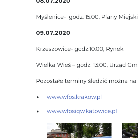
08.07.2020
Myślenice- godz: 15:00, Plany Miejski
09.07.2020
Krzeszowice- godz:10:00, Rynek
Wielka Wieś – godz: 13:00, Urząd Gmi
Pozostałe terminy śledzić można na 
www.wfos.krakow.pl
www.wfosigw.katowice.pl