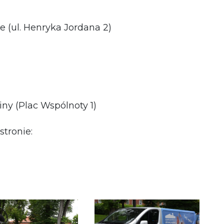
e (ul. Henryka Jordana 2)
ny (Plac Wspólnoty 1)
stronie: