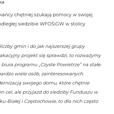
yka
zkańcy chętniej szukają pomocy w swojej
 odległej siedzibie WFOŚiGW w stolicy
iczby gmin i do jak najszerszej grupy
akacyjny projekt się sprawdzi, to rozważymy
ura programu „Czyste Powietrze” na stałe.
bardzo wiele osób, zainteresowanych
ernizacją swojego domu, które chętnie
n cel, ale przyjazd do siedziby Funduszu w
u-Białej i Częstochowie, to dla nich często