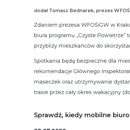
dodał Tomasz Bednarek, prezes WFOŚ
Zdaniem prezesa WFOŚiGW w Krako
biura programu „Czyste Powietrze” to
przybliży mieszkańców do skorzysta
Spotkania będą bezpieczne dla mie
rekomendacje Głównego Inspektoratu
maseczek oraz utrzymywanie dystan
trasie przez cały okres wakacyjny (do
Sprawdź, kiedy mobilne biuro