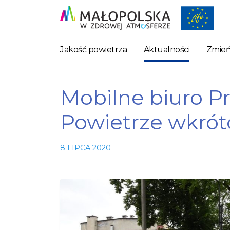
Jakość powietrza
Aktualności
Zmień
Mobilne biuro P
Powietrze wkrót
8 LIPCA 2020