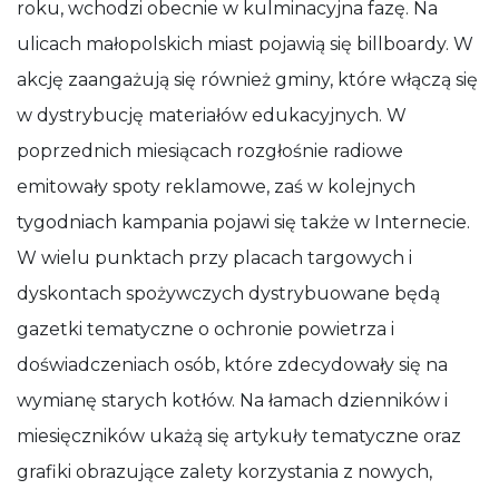
roku, wchodzi obecnie w kulminacyjna fazę. Na
ulicach małopolskich miast pojawią się billboardy. W
akcję zaangażują się również gminy, które włączą się
w dystrybucję materiałów edukacyjnych. W
poprzednich miesiącach rozgłośnie radiowe
emitowały spoty reklamowe, zaś w kolejnych
tygodniach kampania pojawi się także w Internecie.
W wielu punktach przy placach targowych i
dyskontach spożywczych dystrybuowane będą
gazetki tematyczne o ochronie powietrza i
doświadczeniach osób, które zdecydowały się na
wymianę starych kotłów. Na łamach dzienników i
miesięczników ukażą się artykuły tematyczne oraz
grafiki obrazujące zalety korzystania z nowych,