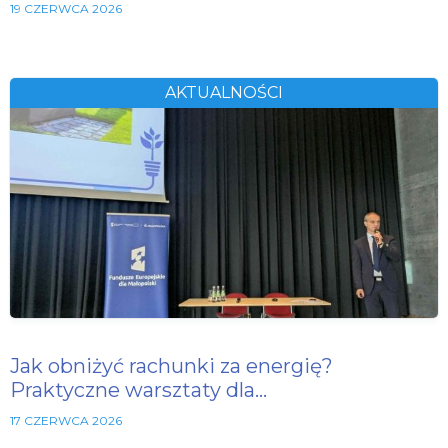
19 CZERWCA 2026
AKTUALNOŚCI
Jak obniżyć rachunki za energię?
Praktyczne warsztaty dla…
17 CZERWCA 2026