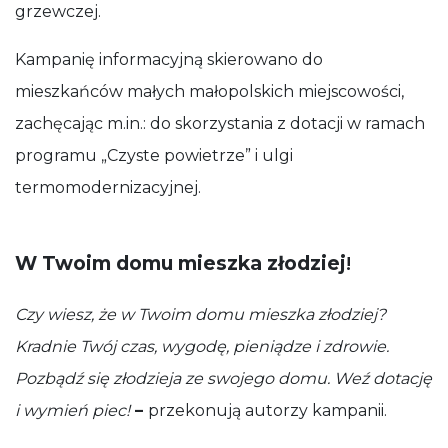
grzewczej.
Kampanię informacyjną skierowano do
mieszkańców małych małopolskich miejscowości,
zachęcając m.in.: do skorzystania z dotacji w ramach
programu „Czyste powietrze” i ulgi
termomodernizacyjnej.
W Twoim domu mieszka złodziej
!
Czy wiesz, że w Twoim domu mieszka złodziej?
Kradnie Twój czas, wygodę, pieniądze i zdrowie.
Pozbądź się złodzieja ze swojego domu. Weź dotację
i wymień piec!
–
przekonują autorzy kampanii.