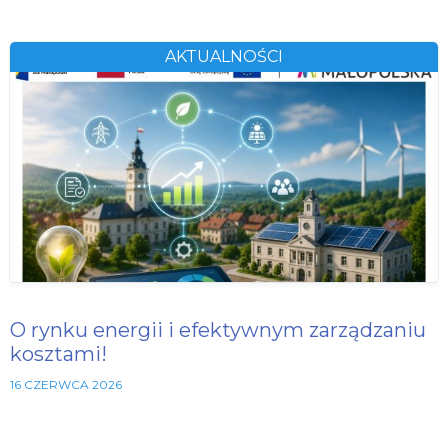
AKTUALNOŚCI
O rynku energii i efektywnym zarządzaniu
kosztami!
16 CZERWCA 2026