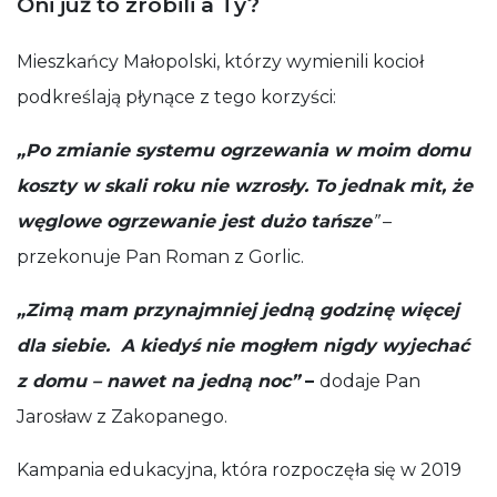
Oni już to zrobili a Ty?
Mieszkańcy Małopolski, którzy wymienili kocioł
podkreślają płynące z tego korzyści:
„Po zmianie systemu ogrzewania w moim domu
koszty w skali roku nie wzrosły. To jednak mit, że
węglowe ogrzewanie jest dużo tańsze
”
–
przekonuje Pan Roman z Gorlic.
„Zimą mam
przynajmniej jedną godzinę więcej
dla siebie. A kiedyś nie mogłem nigdy wyjechać
z domu – nawet na jedną noc”
–
dodaje Pan
Jarosław z Zakopanego.
Kampania edukacyjna, która rozpoczęła się w 2019