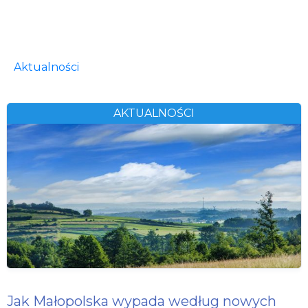
Aktualności
AKTUALNOŚCI
Jak Małopolska wypada według nowych