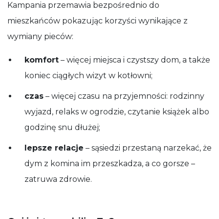
Kampania przemawia bezpośrednio do
mieszkańców pokazując korzyści wynikające z
wymiany pieców:
komfort
– więcej miejsca i czystszy dom, a także
koniec ciągłych wizyt w kotłowni;
czas
– więcej czasu na przyjemności: rodzinny
wyjazd, relaks w ogrodzie, czytanie książek albo
godzinę snu dłużej;
lepsze relacje
– sąsiedzi przestaną narzekać, że
dym z komina im przeszkadza, a co gorsze –
zatruwa zdrowie.