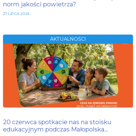
norm jakości powietrza?
27 LIPCA 2026
AKTUALNOŚCI
20 czerwca spotkacie nas na stoisku
edukacyjnym podczas Małopolska…