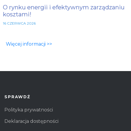
O rynku energii i efektywnym zarządzaniu
kosztami!
16 CZERWCA 2026
Więcej informacji >>
SPRAWDŹ
Polityka prywatności
Deklaracja dostępności