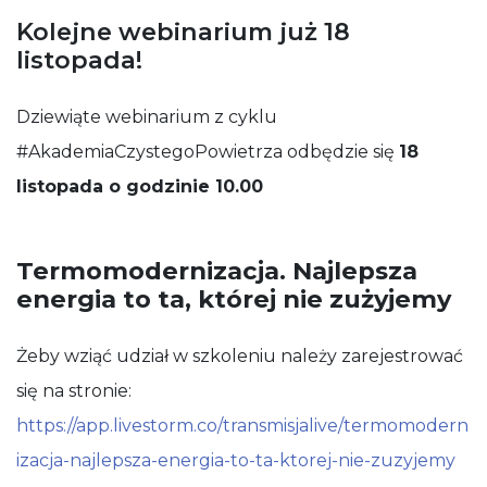
Kolejne webinarium już 18
listopada!
Dziewiąte webinarium z cyklu
#AkademiaCzystegoPowietrza odbędzie się
18
listopada o godzinie 10.00
Termomodernizacja. Najlepsza
energia to ta, której nie zużyjemy
Żeby wziąć udział w szkoleniu należy zarejestrować
się na stronie:
https://app.livestorm.co/transmisjalive/termomodern
izacja-najlepsza-energia-to-ta-ktorej-nie-zuzyjemy