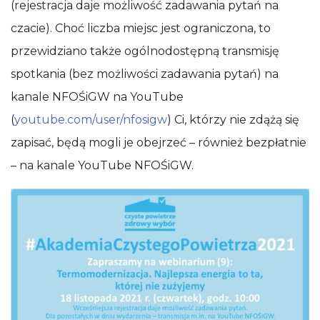
(rejestracja daje możliwość zadawania pytań na
czacie). Choć liczba miejsc jest ograniczona, to
przewidziano także ogólnodostępną transmisję
spotkania (bez możliwości zadawania pytań) na
kanale NFOŚiGW na YouTube
(
youtube.com/user/nfosigw
) Ci, którzy nie zdążą się
zapisać, będą mogli je obejrzeć – również bezpłatnie
– na kanale YouTube NFOŚiGW.