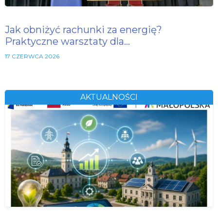
Jak obniżyć rachunki za energię?
Praktyczne warsztaty dla…
17 CZERWCA 2026
AKTUALNOŚCI