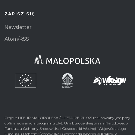
ZAPISZ SIĘ
Newsletter
Atom/RSS
Projekt LIFE-IP MALOPOLSKA / LIFE14 IPE PL 021 realizowany jest przy
dofinansowaniu z programu LIFE Unii Europejskiej oraz z Narodowego
Funduszu Ochrony Środowiska i Gospodarki Wodnej i Wojewódzkiego
Funduszu Ochrony Środowiska i Gospodarki Wodnej w Krakowie.