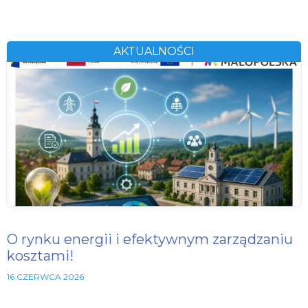
AKTUALNOŚCI
O rynku energii i efektywnym zarządzaniu
kosztami!
16 CZERWCA 2026