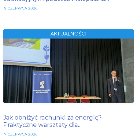
19 CZERWCA 2026
AKTUALNOŚCI
Jak obniżyć rachunki za energię?
Praktyczne warsztaty dla…
17 CZERWCA 2026