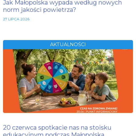
Jak Małopolska wypada według nowych
norm jakości powietrza?
27 LIPCA 2026
AKTUALNOŚCI
20 czerwca spotkacie nas na stoisku
edukacyjnym podczas Małopolska…