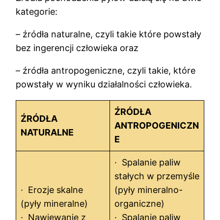
kategorie:
– źródła naturalne, czyli takie które powstały
bez ingerencji człowieka oraz
– źródła antropogeniczne, czyli takie, które
powstały w wyniku działalności człowieka.
ŹRÓDŁA
ŹRÓDŁA
ANTROPOGENICZN
NATURALNE
E
· Spalanie paliw
stałych w przemyśle
· Erozje skalne
(pyły mineralno-
(pyły mineralne)
organiczne)
· Nawiewanie z
· Spalanie paliw