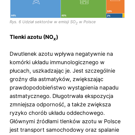
Rys. 6 Udział sektorów w emisji SO
w Polsce
2
Tlenki azotu (NO
)
x
Dwutlenek azotu wpływa negatywnie na
komórki układu immunologicznego w
płucach, uszkadzając je. Jest szczególnie
groźny dla astmatyków, zwiększając
prawdopodobieństwo wystąpienia napadu
astmatycznego. Długotrwała ekspozycja
zmniejsza odporność, a także zwiększa
ryzyko chorób układu oddechowego.
Głównymi źródłami tlenków azotu w Polsce
jest transport samochodowy oraz spalanie