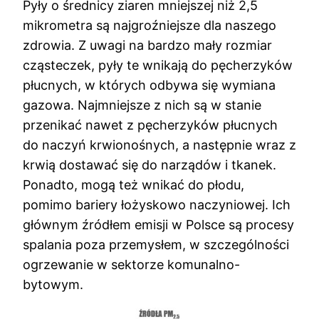
Pyły o średnicy ziaren mniejszej niż 2,5
mikrometra są najgroźniejsze dla naszego
zdrowia. Z uwagi na bardzo mały rozmiar
cząsteczek, pyły te wnikają do pęcherzyków
płucnych, w których odbywa się wymiana
gazowa. Najmniejsze z nich są w stanie
przenikać nawet z pęcherzyków płucnych
do naczyń krwionośnych, a następnie wraz z
krwią dostawać się do narządów i tkanek.
Ponadto, mogą też wnikać do płodu,
pomimo bariery łożyskowo naczyniowej. Ich
głównym źródłem emisji w Polsce są procesy
spalania poza przemysłem, w szczególności
ogrzewanie w sektorze komunalno-
bytowym.