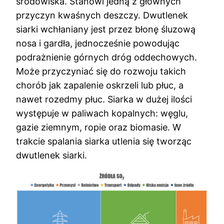
środowiska. Stanowi jedną z głównych
przyczyn kwaśnych deszczy. Dwutlenek
siarki wchłaniany jest przez błonę śluzową
nosa i gardła, jednocześnie powodując
podrażnienie górnych dróg oddechowych.
Może przyczyniać się do rozwoju takich
chorób jak zapalenie oskrzeli lub płuc, a
nawet rozedmy płuc. Siarka w dużej ilości
występuje w paliwach kopalnych: węglu,
gazie ziemnym, ropie oraz biomasie. W
trakcie spalania siarka utlenia się tworząc
dwutlenek siarki.