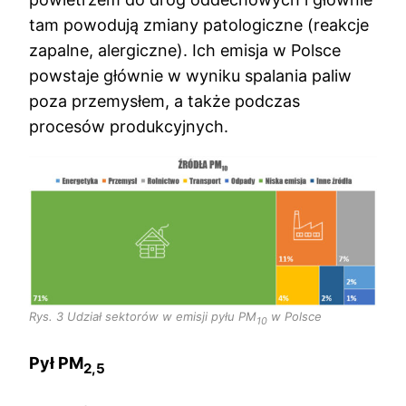
tam powodują zmiany patologiczne (reakcje
zapalne, alergiczne). Ich emisja w Polsce
powstaje głównie w wyniku spalania paliw
poza przemysłem, a także podczas
procesów produkcyjnych.
Rys. 3 Udział sektorów w emisji pyłu PM
w Polsce
10
Pył PM
2,5