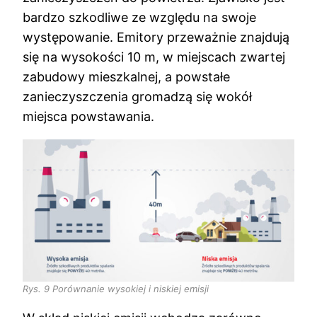
bardzo szkodliwe ze względu na swoje
występowanie. Emitory przeważnie znajdują
się na wysokości 10 m, w miejscach zwartej
zabudowy mieszkalnej, a powstałe
zanieczyszczenia gromadzą się wokół
miejsca powstawania.
Rys. 9 Porównanie wysokiej i niskiej emisji