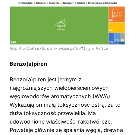
Rys. 4 Udział sektorów w emisji pyłu PM
w Polsce
2.5
Benzo(a)piren
Benzo(a)piren jest jednym z
najgroźniejszych wielopierścieniowych
węglowodorów aromatycznych (WWA).
Wykazują on małą toksyczność ostrą, za to
dużą toksyczność przewlekłą. Ma
udowodnione właściwości rakotwórcze.
Powstaje głównie ze spalania węgla, drewna