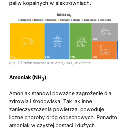
paliw kopalnych w elektrowniach.
Rys. 7 Udział sektorów w emisji NO
w Polsce
x
Amoniak (NH
)
3
Amoniak stanowi poważne zagrożenie dla
zdrowia i środowiska. Tak jak inne
zanieczyszczenia powietrza, powoduje
liczne choroby dróg oddechowych. Ponadto
amoniak w czystej postaci i dużych