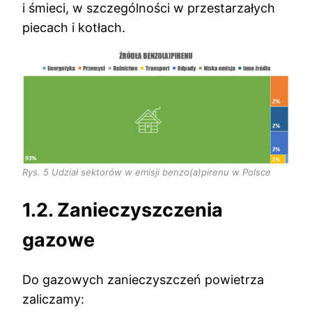
i śmieci, w szczególności w przestarzałych
piecach i kotłach.
Rys. 5 Udział sektorów w emisji benzo(a)pirenu w Polsce
1.2. Zanieczyszczenia
gazowe
Do gazowych zanieczyszczeń powietrza
zaliczamy: