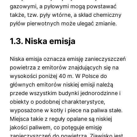
gazowymi, a pyłowymi mogą powstawać
także, tzw. pyły wtórne, a skład chemiczny
pyłów pierwotnych może ulegać zmianie.
1.3. Niska emisja
Niska emisja oznacza emisję zanieczyszczeń
powietrza z emitorów znajdujących się na
wysokości poniżej 40 m. W Polsce do
głównych emitorów niskiej emisji należą
przede wszystkim budynki jednorodzinne i
obiekty o podobnej charakterystyce,
wyposażone w kotły i piece na paliwa stałe.
Miejsca takie z reguły opalane są niskiej
jakości paliwem, co potęguje emisję
zanieczyszczeń do powietrza. Zjawisko jest