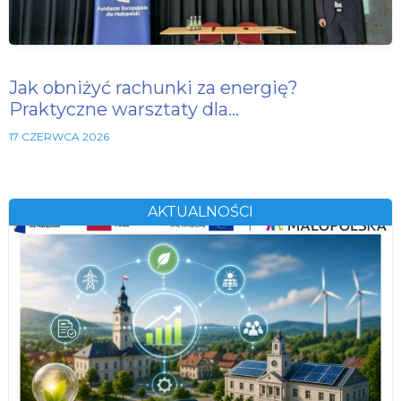
Jak obniżyć rachunki za energię?
Praktyczne warsztaty dla…
17 CZERWCA 2026
AKTUALNOŚCI