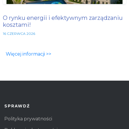
O rynku energii i efektywnym zarządzaniu
kosztami!
16 CZERWCA 2026
Więcej informacji >>
SPRAWDŹ
Polityka prywatności