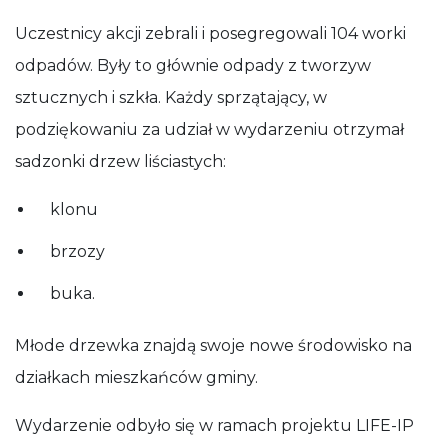
Uczestnicy akcji zebrali i posegregowali 104 worki
odpadów. Były to głównie odpady z tworzyw
sztucznych i szkła. Każdy sprzątający, w
podziękowaniu za udział w wydarzeniu otrzymał
sadzonki drzew liściastych:
klonu
brzozy
buka.
Młode drzewka znajdą swoje nowe środowisko na
działkach mieszkańców gminy.
Wydarzenie odbyło się w ramach projektu LIFE-IP