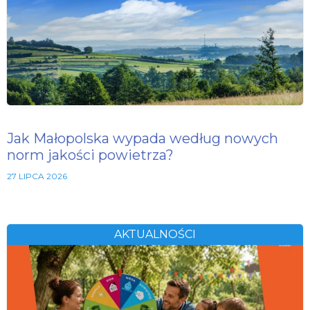
Jak Małopolska wypada według nowych
norm jakości powietrza?
27 LIPCA 2026
AKTUALNOŚCI