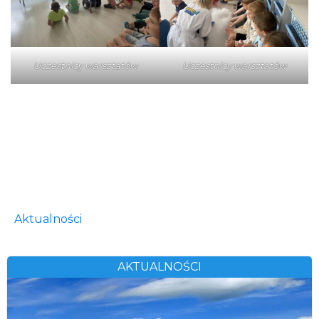
Uczestnicy warsztatów
Uczestnicy warsztatów
Aktualności
AKTUALNOŚCI