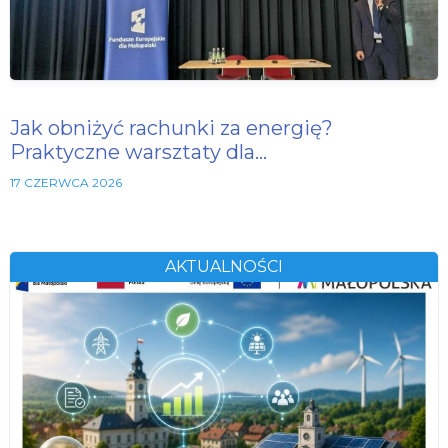
Jak obniżyć rachunki za energię?
Praktyczne warsztaty dla…
17 CZERWCA 2026
AKTUALNOŚCI