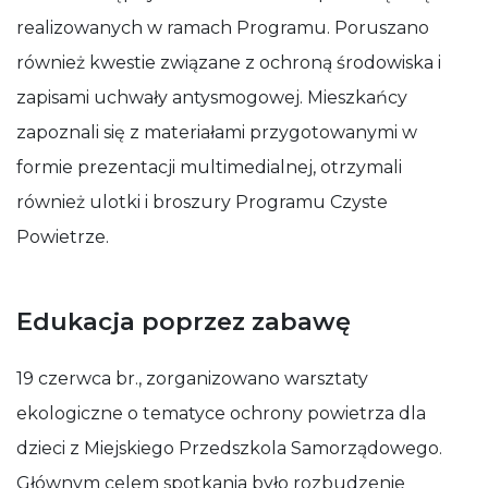
realizowanych w ramach Programu. Poruszano
również kwestie związane z ochroną środowiska i
zapisami uchwały antysmogowej. Mieszkańcy
zapoznali się z materiałami przygotowanymi w
formie prezentacji multimedialnej, otrzymali
również ulotki i broszury Programu Czyste
Powietrze.
Edukacja poprzez zabawę
19 czerwca br., zorganizowano warsztaty
ekologiczne o tematyce ochrony powietrza dla
dzieci z Miejskiego Przedszkola Samorządowego.
Głównym celem spotkania było rozbudzenie