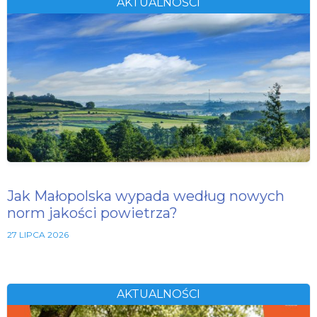
AKTUALNOŚCI
Jak Małopolska wypada według nowych
norm jakości powietrza?
27 LIPCA 2026
AKTUALNOŚCI