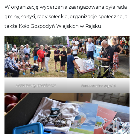
W organizację wydarzenia zaangażowana była rada
gminy, sołtysi, rady sołeckie, organizacje społeczne, a
także Koło Gospodyń Wiejskich w Rajsku.
uczestnicy spotkania
losowanie nagród