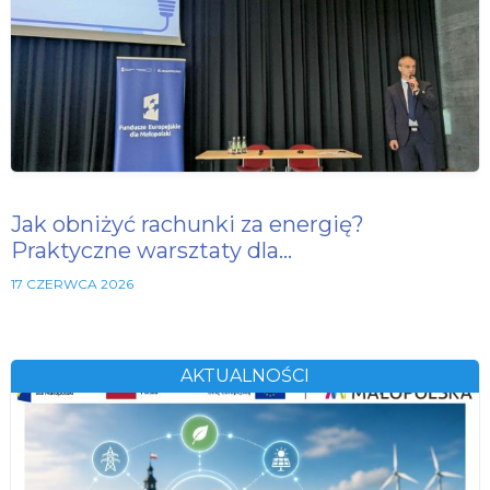
Jak obniżyć rachunki za energię?
Praktyczne warsztaty dla…
17 CZERWCA 2026
AKTUALNOŚCI