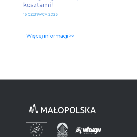
kosztami!
16 CZERWCA 2026
Więcej informacji >>