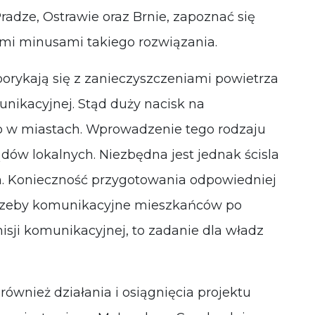
adze, Ostrawie oraz Brnie, zapoznać się
ymi minusami takiego rozwiązania.
orykają się z zanieczyszczeniami powietrza
nikacyjnej. Stąd duży nacisk na
 w miastach. Wprowadzenie tego rodzaju
dów lokalnych. Niezbędna jest jednak ścisla
m. Konieczność przygotowania odpowiedniej
otrzeby komunikacyjne mieszkańców po
sji komunikacyjnej, to zadanie dla władz
wnież działania i osiągnięcia projektu