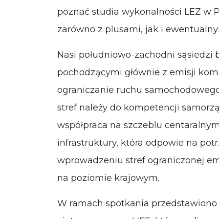
poznać studia wykonalności LEZ w Pr
zarówno z plusami, jak i ewentualn
Nasi południowo-zachodni sąsiedzi b
pochodzącymi głównie z emisji komu
ograniczanie ruchu samochodowego
stref należy do kompetencji samorzą
współpraca na szczeblu centaralny
infrastruktury, która odpowie na p
wprowadzeniu stref ograniczonej emi
na poziomie krajowym.
W ramach spotkania przedstawiono ró