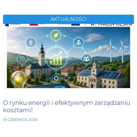
AKTUALNOŚCI
O rynku energii i efektywnym zarządzaniu
kosztami!
16 CZERWCA 2026