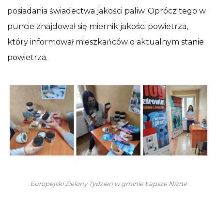
posiadania świadectwa jakości paliw. Oprócz tego w
puncie znajdował się miernik jakości powietrza,
który informował mieszkańców o aktualnym stanie
powietrza.
Europejski Zielony Tydzień w gminie Łapsze Niżne