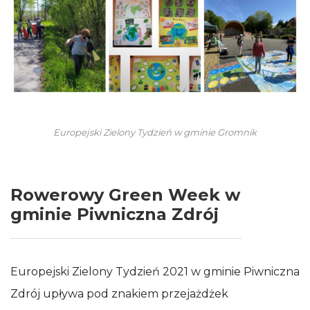
Europejski Zielony Tydzień w gminie Gromnik
Rowerowy Green Week w
gminie Piwniczna Zdrój
Europejski Zielony Tydzień 2021 w gminie Piwniczna
Zdrój upływa pod znakiem przejażdżek