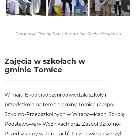
Europejski Zielony Tydzień w gminie Sucha Beskidzka
Zajęcia w szkołach w
gminie Tomice
W maju Ekodoradczyni odwiedziła szkoły i
przedszkola na terenie gminy Tomice (Zespół
Szkolno-Przedszkolnych w Witanowicach, Szkołę
Podstawową w Woźnikach oraz Zespół Szkolno-
Przedszkolny w Tomicach). Uczniowie poszerzyli