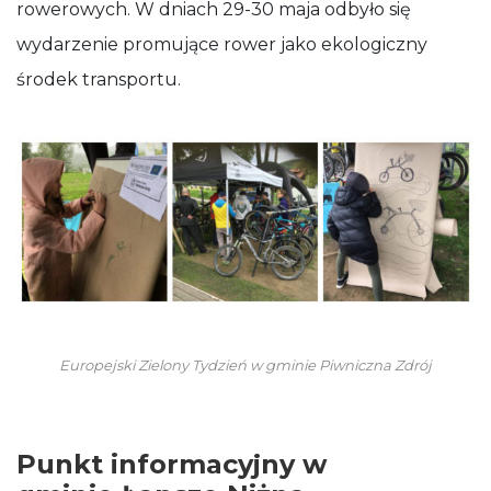
rowerowych. W dniach 29-30 maja odbyło się
wydarzenie promujące rower jako ekologiczny
środek transportu.
Europejski Zielony Tydzień w gminie Piwniczna Zdrój
Punkt informacyjny w