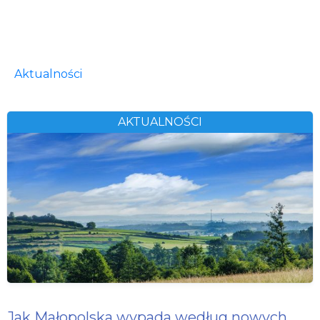
Aktualności
AKTUALNOŚCI
Jak Małopolska wypada według nowych