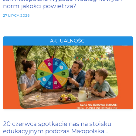
norm jakości powietrza?
27 LIPCA 2026
AKTUALNOŚCI
20 czerwca spotkacie nas na stoisku
edukacyjnym podczas Małopolska…