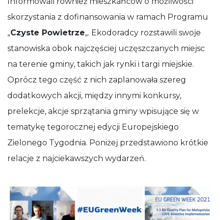
Informowali również mieszkańców o możliwości
skorzystania z dofinansowania w ramach Programu
„
Czyste Powietrze
„. Ekodoradcy rozstawili swoje
stanowiska obok najczęściej uczęszczanych miejsc
na terenie gminy, takich jak rynki i targi miejskie.
Oprócz tego część z nich zaplanowała szereg
dodatkowych akcji, między innymi konkursy,
prelekcje, akcje sprzątania gminy wpisujące się w
tematykę tegorocznej edycji Europejskiego
Zielonego Tygodnia. Poniżej przedstawiono krótkie
relacje z najciekawszych wydarzeń.