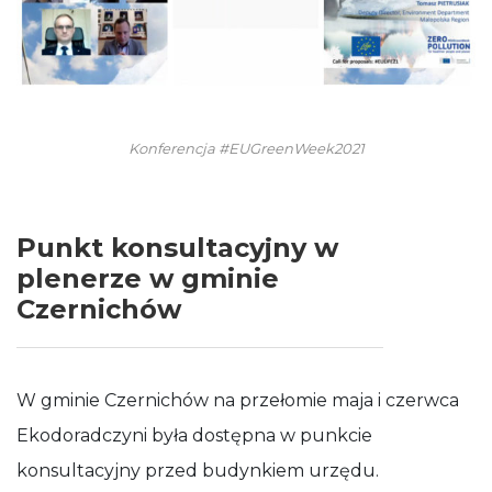
Konferencja #EUGreenWeek2021
Punkt konsultacyjny w
plenerze w gminie
Czernichów
W gminie Czernichów na przełomie maja i czerwca
Ekodoradczyni była dostępna w punkcie
konsultacyjny przed budynkiem urzędu.