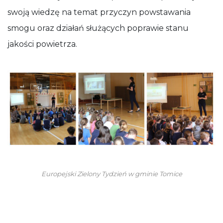
swoją wiedzę na temat przyczyn powstawania
smogu oraz działań służących poprawie stanu
jakości powietrza.
Europejski Zielony Tydzień w gminie Tomice