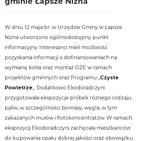
gminie Łapsze Niżna
W dniu 12 maja br. w Urzędzie Gminy w Łapsze
Niżna utworzono ogólnodostępny punkt
informacyjny. Interesanci mieli możliwość
pozyskania informacji o dofinansowaniach na
wymianę kotła oraz montaż OZE w ramach
projektów gminnych oraz Programu „
Czyste
Powietrze
„. Dodatkowo Ekodoradczyni
przygotowała ekspozycje próbek różnego rodzaju
paliw, w szczególności biomasy, węgla, w tym
zakazanych mułów i flotokoncentratów. W ramach
ekspozycji Ekodoradczyni zachęcała mieszkańców
do kupowania opału dobrej jakości oraz obowiązku