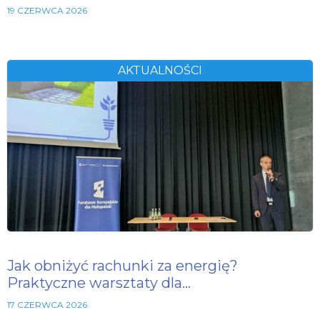
19 CZERWCA 2026
AKTUALNOŚCI
Jak obniżyć rachunki za energię?
Praktyczne warsztaty dla…
17 CZERWCA 2026