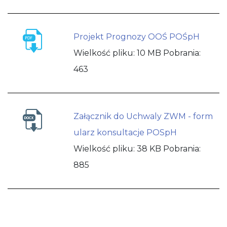
Projekt Prognozy OOŚ POŚpH
Wielkość pliku:
10 MB
Pobrania:
463
Załącznik do Uchwaly ZWM - form
ularz konsultacje POSpH
Wielkość pliku:
38 KB
Pobrania:
885