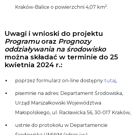
2
Kraków-Balice o powierzchni 4,07 km
.
Uwagi i wnioski do projektu
Programu
oraz
Prognozy
oddziaływania na środowisko
można składać w terminie do 25
kwietnia 2024 r.
:
poprzez formularz on-line dostępny
tutaj
,
pisemnie na adres: Departament Środowiska,
Urząd Marszałkowski Województwa
Małopolskiego, ul. Racławicka 56, 30-017 Kraków,
ustnie do protokołu w Departamencie
Środowiska UMWM (adres j.w.).