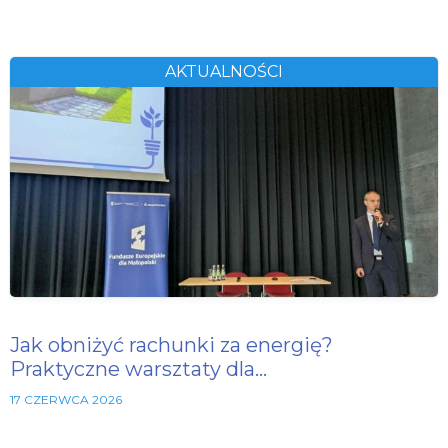
AKTUALNOŚCI
Jak obniżyć rachunki za energię?
Praktyczne warsztaty dla…
17 CZERWCA 2026