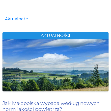
Aktualności
AKTUALNOŚCI
Jak Małopolska wypada według nowych
norm jakości powietrza?