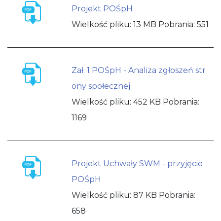
Projekt POŚpH
Wielkość pliku:
13 MB
Pobrania:
551
Zał. 1 POŚpH - Analiza zgłoszeń str
ony społecznej
Wielkość pliku:
452 KB
Pobrania:
1169
Projekt Uchwały SWM - przyjęcie
POŚpH
Wielkość pliku:
87 KB
Pobrania:
658