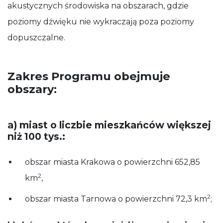
akustycznych środowiska na obszarach, gdzie
poziomy dźwięku nie wykraczają poza poziomy
dopuszczalne.
Zakres Programu obejmuje
obszary:
a) miast o liczbie mieszkańców większej
niż 100 tys.:
obszar miasta Krakowa o powierzchni 652,85
2
km
,
2
obszar miasta Tarnowa o powierzchni 72,3 km
;