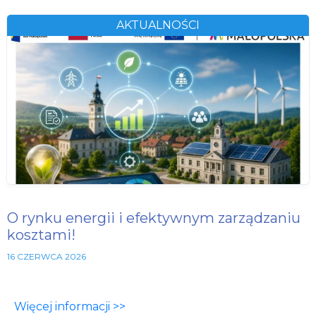
AKTUALNOŚCI
O rynku energii i efektywnym zarządzaniu
kosztami!
16 CZERWCA 2026
Więcej informacji >>