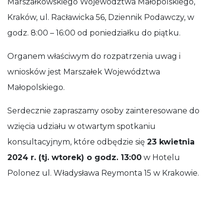
Marszałkowskiego Województwa Małopolskiego,
Kraków, ul. Racławicka 56, Dziennik Podawczy, w
godz. 8:00 – 16:00 od poniedziałku do piątku.
Organem właściwym do rozpatrzenia uwag i
wniosków jest Marszałek Województwa
Małopolskiego.
Serdecznie zapraszamy osoby zainteresowane do
wzięcia udziału w otwartym spotkaniu
konsultacyjnym, które odbędzie się
23 kwietnia
2024 r. (tj. wtorek) o godz. 13:00
w Hotelu
Polonez ul. Władysława Reymonta 15 w Krakowie.