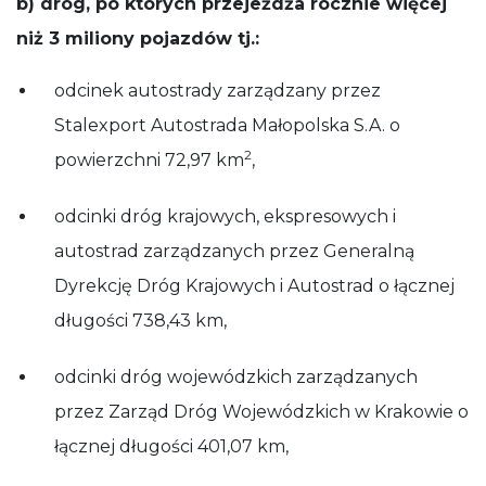
b) dróg, po których przejeżdża rocznie więcej
niż 3 miliony pojazdów tj.:
odcinek autostrady zarządzany przez
Stalexport Autostrada Małopolska S.A. o
2
powierzchni 72,97 km
,
odcinki dróg krajowych, ekspresowych i
autostrad zarządzanych przez Generalną
Dyrekcję Dróg Krajowych i Autostrad o łącznej
długości 738,43 km,
odcinki dróg wojewódzkich zarządzanych
przez Zarząd Dróg Wojewódzkich w Krakowie o
łącznej długości 401,07 km,