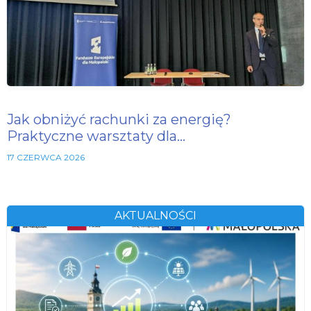
Jak obniżyć rachunki za energię?
Praktyczne warsztaty dla…
17 CZERWCA 2026
AKTUALNOŚCI