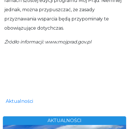
ramach szóstej edycji programu Mój Prąd. Niemniej
jednak, można przypuszczać, że zasady
przyznawania wsparcia będą przypominały te
obowiązujące dotychczas.
Źródło informacji: www.mojprad.gov.pl
Aktualności
AKTUALNOŚCI