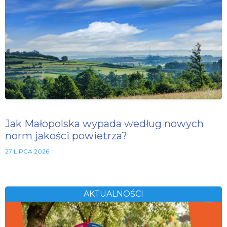
Jak Małopolska wypada według nowych
norm jakości powietrza?
27 LIPCA 2026
AKTUALNOŚCI