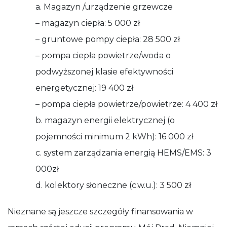
a. Magazyn /urządzenie grzewcze
– magazyn ciepła: 5 000 zł
– gruntowe pompy ciepła: 28 500 zł
– pompa ciepła powietrze/woda o
podwyższonej klasie efektywności
energetycznej: 19 400 zł
– pompa ciepła powietrze/powietrze: 4 400 zł
b. magazyn energii elektrycznej (o
pojemności minimum 2 kWh): 16 000 zł
c. system zarządzania energią HEMS/EMS: 3
000zł
d. kolektory słoneczne (c.w.u.): 3 500 zł
Nieznane są jeszcze szczegóły finansowania w