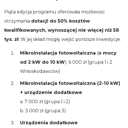
Piąta edycja programu oferowała możliwość
otrzymania
dotacji do 50% kosztów
kwalifikowanych, wynoszącej nie więcej niż
58
tys. zł
. W jej skład mogły wejść poniższe inwestycje:
Mikroinstalacja fotowoltaiczna
(
o mocy
od 2 kW do 10 kW
): 6 000 zł (grupa 1 i 2
Wnioskodawców)
Mikroinstalacja fotowoltaiczna (2-10 kW)
+ urządzenie dodatkowe
:
a. 7 000 zł (grupa 1 i 2)
b. 3 000 zł (grupa 3)
Urządzenia dodatkowe