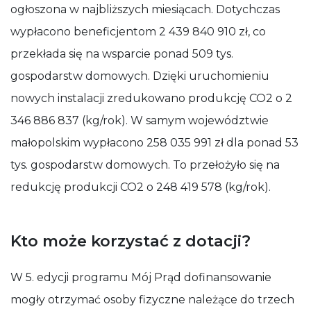
ogłoszona w najbliższych miesiącach. Dotychczas
wypłacono beneficjentom 2 439 840 910 zł, co
przekłada się na wsparcie ponad 509 tys.
gospodarstw domowych. Dzięki uruchomieniu
nowych instalacji zredukowano produkcję CO2 o 2
346 886 837 (kg/rok). W samym województwie
małopolskim wypłacono 258 035 991 zł dla ponad 53
tys. gospodarstw domowych. To przełożyło się na
redukcję produkcji CO2 o 248 419 578 (kg/rok).
Kto może korzystać z dotacji?
W 5. edycji programu Mój Prąd dofinansowanie
mogły otrzymać osoby fizyczne należące do trzech