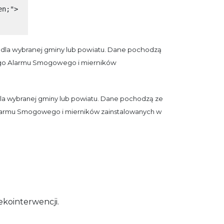
en;">
ią dla wybranej gminy lub powiatu. Dane pochodzą
iego Alarmu Smogowego i mierników
 dla wybranej gminy lub powiatu. Dane pochodzą ze
Alarmu Smogowego i mierników zainstalowanych w
ekointerwencji.