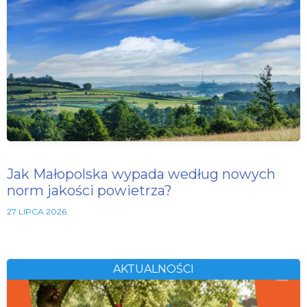
Jak Małopolska wypada według nowych
norm jakości powietrza?
27 LIPCA 2026
AKTUALNOŚCI