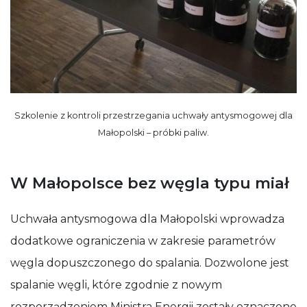
Szkolenie z kontroli przestrzegania uchwały antysmogowej dla
Małopolski – próbki paliw.
W Małopolsce bez węgla typu miał
Uchwała antysmogowa dla Małopolski wprowadza
dodatkowe ograniczenia w zakresie parametrów
węgla dopuszczonego do spalania. Dozwolone jest
spalanie węgli, które zgodnie z nowym
rozporządzeniem Ministra Energii zostały oznaczone