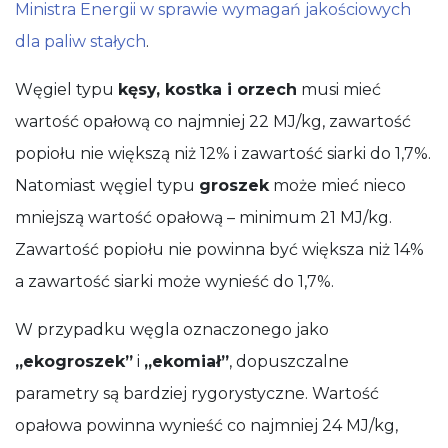
Ministra Energii w sprawie wymagań jakościowych
dla paliw stałych
.
Węgiel typu
kęsy, kostka i orzech
musi mieć
wartość opałową co najmniej 22 MJ/kg, zawartość
popiołu nie większą niż 12% i zawartość siarki do 1,7%.
Natomiast węgiel typu
groszek
może mieć nieco
mniejszą wartość opałową – minimum 21 MJ/kg.
Zawartość popiołu nie powinna być większa niż 14%
a zawartość siarki może wynieść do 1,7%.
W przypadku węgla oznaczonego jako
„ekogroszek”
i
„ekomiał”
, dopuszczalne
parametry są bardziej rygorystyczne. Wartość
opałowa powinna wynieść co najmniej 24 MJ/kg,