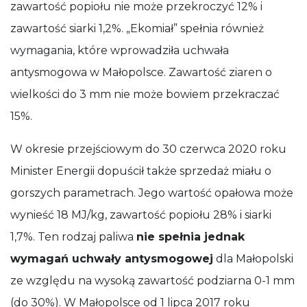
zawartość popiołu nie może przekroczyć 12% i
zawartość siarki 1,2%. „Ekomiał” spełnia również
wymagania, które wprowadziła uchwała
antysmogowa w Małopolsce. Zawartość ziaren o
wielkości do 3 mm nie może bowiem przekraczać
15%.
W okresie przejściowym do 30 czerwca 2020 roku
Minister Energii dopuścił także sprzedaż miału o
gorszych parametrach. Jego wartość opałowa może
wynieść 18 MJ/kg, zawartość popiołu 28% i siarki
1,7%. Ten rodzaj paliwa
nie spełnia jednak
wymagań uchwały antysmogowej
dla Małopolski
ze względu na wysoką zawartość podziarna 0-1 mm
(do 30%). W Małopolsce od 1 lipca 2017 roku