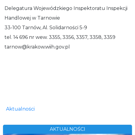
Delegatura Wojewódzkiego Inspektoratu Inspekcji
Handlowej w Tarnowie
33-100 Tarnów, Al. Solidarności 5-9
tel. 14 696 nr wew. 3355, 3356, 3357, 3358, 3359
tarnow@krakow.wiih.gov.pl
Aktualności
AKTUALNOŚCI