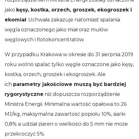
jako
kęsy, kostka, orzech, groszek, ekogroszek i
ekomiał
. Uchwała zakazuje natomiast spalania
węgla oznaczonego jako miał oraz mułów
węglowych i flotokoncentratów.
W przypadku Krakowa w okresie do 31 sierpnia 2019
roku wolno spalać tylko węgle oznaczone jako kęsy,
kostka, orzech, groszek i ekogroszek. Ale
ich
parametry jakościowe muszą być bardziej
rygorystyczne
niż dopuszcza rozporządzenie
Ministra Energii. Minimalna wartość opałowa to 26
MJ/kg, maksymalna zawartość popiołu 10%, siarki
0,8% a udział ziaren o wielkości do 5 mm nie może
przekroczyć 5%.