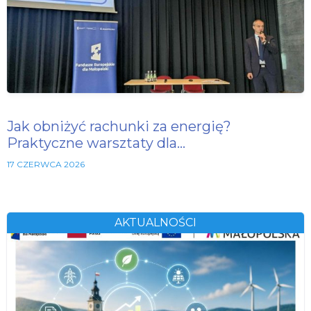
Jak obniżyć rachunki za energię?
Praktyczne warsztaty dla…
17 CZERWCA 2026
AKTUALNOŚCI