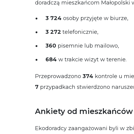
doradczą mieszkańcom Małopolski 
3 724
osoby przyjęte w biurze,
3 272
telefonicznie,
360
pisemnie lub mailowo,
684
w trakcie wizyt w terenie.
Przeprowadzono
374
kontrole u mi
7
przypadkach stwierdzono naruszen
Ankiety od mieszkańców 
Ekodoradcy zaangażowani byli w zb