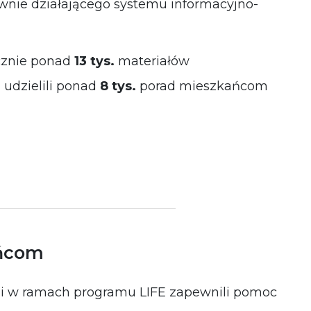
wnie działającego systemu informacyjno-
cznie ponad
13 tys.
materiałów
 udzielili ponad
8 tys.
porad mieszkańcom
ańcom
i w ramach programu LIFE zapewnili pomoc