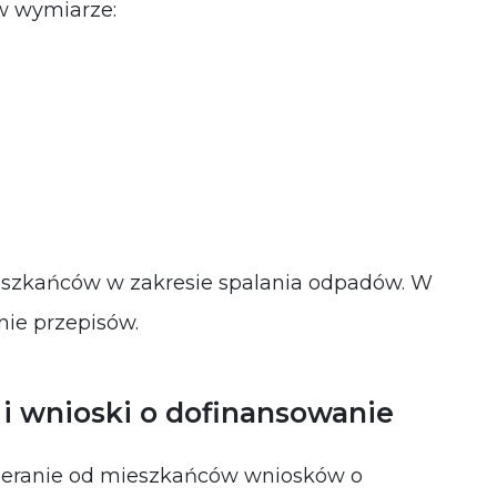
w wymiarze:
eszkańców w zakresie spalania odpadów. W
ie przepisów.
i wnioski o dofinansowanie
ieranie od mieszkańców wniosków o