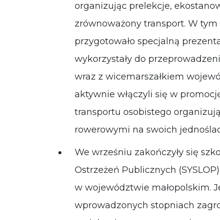
organizując prelekcje, ekostano
zrównoważony transport. W tym
przygotowało specjalną prezenta
wykorzystały do przeprowadzeni
wraz z wicemarszałkiem wojewó
aktywnie włączyli się w promoc
transportu osobistego organizuj
rowerowymi na swoich jednoślad
We wrześniu zakończyły się szko
Ostrzeżeń Publicznych (SYSLOP).
w województwie małopolskim. J
wprowadzonych stopniach zagroż