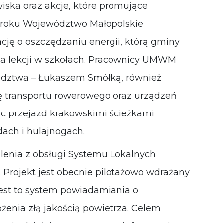
wiska oraz akcje, które promujące
 roku Województwo Małopolskie
cję o oszczędzaniu energii, którą gminy
a lekcji w szkołach. Pracownicy UMWM
dztwa – Łukaszem Smółką, również
ję transportu rowerowego oraz urządzeń
ąc przejazd krakowskimi ścieżkami
ach i hulajnogach.
lenia z obsługi Systemu Lokalnych
 Projekt jest obecnie pilotażowo wdrażany
est to system powiadamiania o
enia złą jakością powietrza. Celem