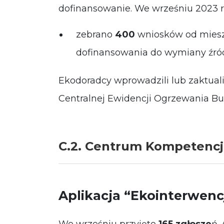
dofinansowanie. We wrześniu 2023 r
zebrano
400
wniosków od mies
dofinansowania do wymiany źród
Ekodoradcy wprowadzili lub zaktual
Centralnej Ewidencji Ogrzewania B
C.2. Centrum Kompetencj
Aplikacja “Ekointerwenc