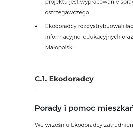
projektu jest wypracowanie spra
ostrzegawczego.
Ekodoradcy rozdystrybuowali łą
informacyjno–edukacyjnych oraz
Małopolski
C.1. Ekodoradcy
Porady i pomoc mieszk
We wrześniu Ekodoradcy zatrudnien