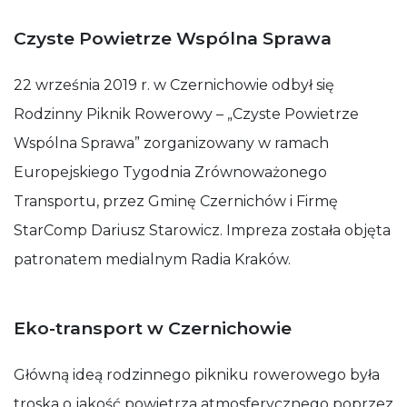
działała jak
najlepiej
Czyste Powietrze Wspólna Sprawa
podczas
Twojej wizyty.
Jeśli odrzucisz
22 września 2019 r. w Czernichowie odbył się
te pliki cookie,
Rodzinny Piknik Rowerowy – „Czyste Powietrze
niektóre
funkcje znikną
Wspólna Sprawa” zorganizowany w ramach
ze strony
internetowej.
Europejskiego Tygodnia Zrównoważonego
Transportu, przez Gminę Czernichów i Firmę
StarComp Dariusz Starowicz. Impreza została objęta
patronatem medialnym Radia Kraków.
Eko-transport w Czernichowie
Główną ideą rodzinnego pikniku rowerowego była
troska o jakość powietrza atmosferycznego poprzez