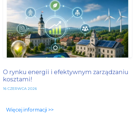
O rynku energii i efektywnym zarządzaniu
kosztami!
16 CZERWCA 2026
Więcej informacji >>