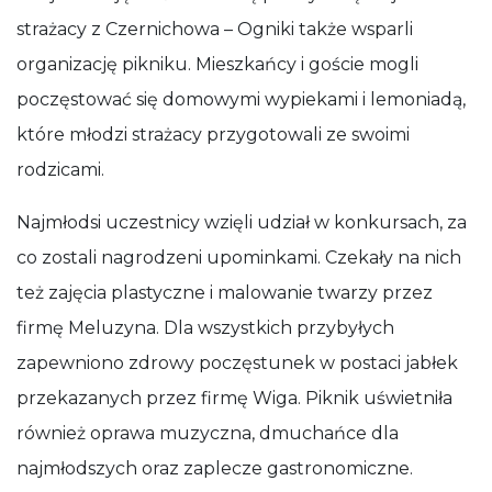
strażacy z Czernichowa – Ogniki także wsparli
organizację pikniku. Mieszkańcy i goście mogli
poczęstować się domowymi wypiekami i lemoniadą,
które młodzi strażacy przygotowali ze swoimi
rodzicami.
Najmłodsi uczestnicy wzięli udział w konkursach, za
co zostali nagrodzeni upominkami. Czekały na nich
też zajęcia plastyczne i malowanie twarzy przez
firmę Meluzyna. Dla wszystkich przybyłych
zapewniono zdrowy poczęstunek w postaci jabłek
przekazanych przez firmę Wiga. Piknik uświetniła
również oprawa muzyczna, dmuchańce dla
najmłodszych oraz zaplecze gastronomiczne.