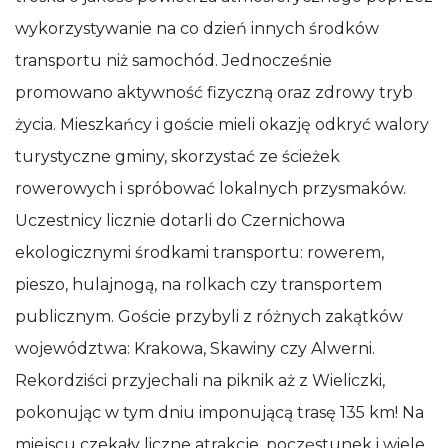
wykorzystywanie na co dzień innych środków
transportu niż samochód. Jednocześnie
promowano aktywność fizyczną oraz zdrowy tryb
życia. Mieszkańcy i goście mieli okazję odkryć walory
turystyczne gminy, skorzystać ze ścieżek
rowerowych i spróbować lokalnych przysmaków.
Uczestnicy licznie dotarli do Czernichowa
ekologicznymi środkami transportu: rowerem,
pieszo, hulajnogą, na rolkach czy transportem
publicznym. Goście przybyli z różnych zakątków
województwa: Krakowa, Skawiny czy Alwerni.
Rekordziści przyjechali na piknik aż z Wieliczki,
pokonując w tym dniu imponującą trasę 135 km! Na
miejscu czekały liczne atrakcje, poczęstunek i wiele