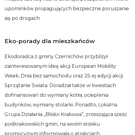
upominków propagujących bezpieczne poruszanie
się po drogach.
Eko-porady dla mieszkańców
Ekodoradca z gminy Czernichów przybliżył
zainteresowanym ideę akcji European Mobility
Week, Dnia bez samochodu oraz 25-ej edycji akcji
Sprzątanie Świata. Doradzał także w kwestiach
dofinansowań do wymiany kotła, ocieplenia
budynków, wymiany stolarki. Ponadto, Lokalna
Grupa Działania „Blisko Krakowa”, zrzeszająca sześć
podkrakowskich gmin, na swoim stoisku
promocyjnym informowała o atrakcjach