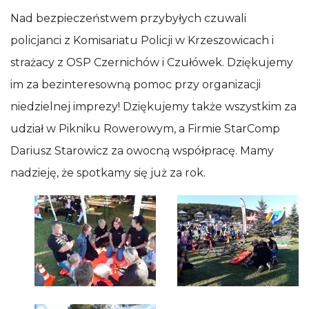
Nad bezpieczeństwem przybyłych czuwali
policjanci z Komisariatu Policji w Krzeszowicach i
strażacy z OSP Czernichów i Czułówek. Dziękujemy
im za bezinteresowną pomoc przy organizacji
niedzielnej imprezy! Dziękujemy także wszystkim za
udział w Pikniku Rowerowym, a Firmie StarComp
Dariusz Starowicz za owocną współpracę. Mamy
nadzieję, że spotkamy się już za rok.