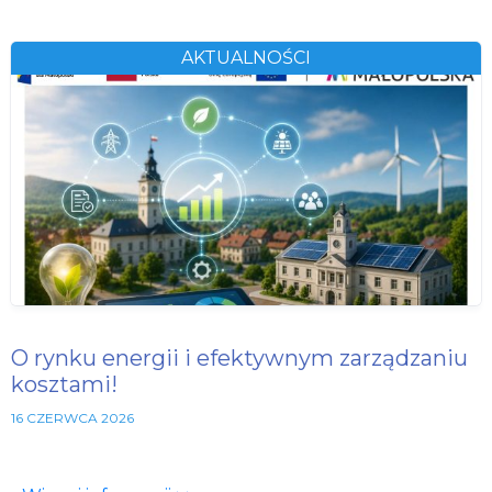
AKTUALNOŚCI
O rynku energii i efektywnym zarządzaniu
kosztami!
16 CZERWCA 2026