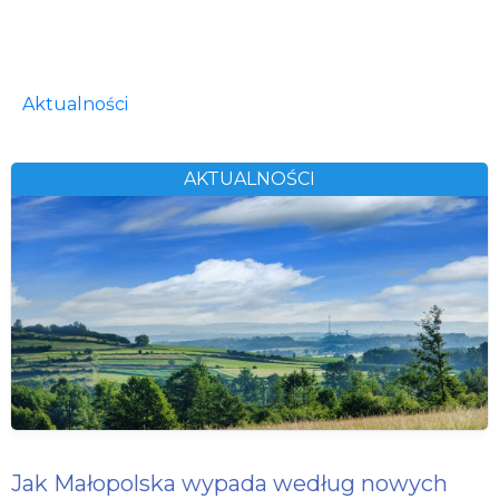
Aktualności
AKTUALNOŚCI
Jak Małopolska wypada według nowych