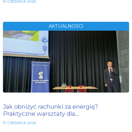
19 CZERWCA 2026
AKTUALNOŚCI
Jak obniżyć rachunki za energię?
Praktyczne warsztaty dla…
17 CZERWCA 2026