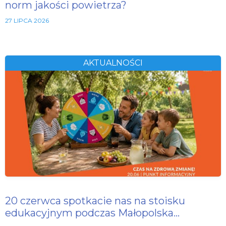
norm jakości powietrza?
27 LIPCA 2026
AKTUALNOŚCI
20 czerwca spotkacie nas na stoisku
edukacyjnym podczas Małopolska…