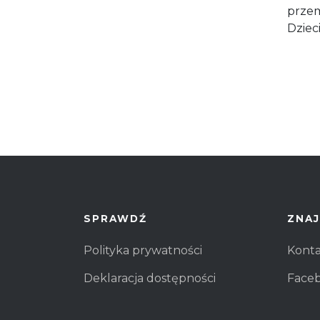
przem
Dzieci
SPRAWDŹ
ZNAJ
Polityka prywatności
Kont
Deklaracja dostępności
Face