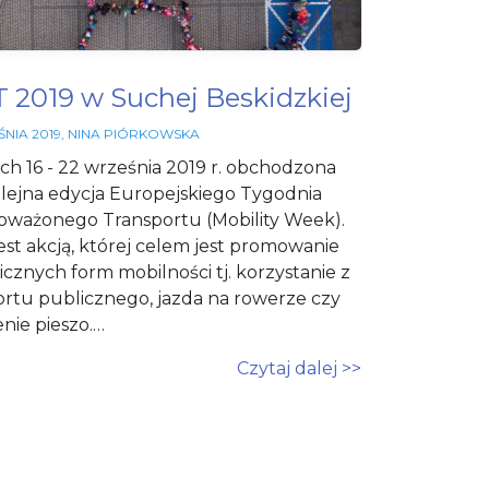
 2019 w Suchej Beskidzkiej
NIA 2019
,
NINA PIÓRKOWSKA
ch 16 - 22 września 2019 r. obchodzona
olejna edycja Europejskiego Tygodnia
ważonego Transportu (Mobility Week).
est akcją, której celem jest promowanie
cznych form mobilności tj. korzystanie z
ortu publicznego, jazda na rowerze czy
nie pieszo.…
Czytaj dalej >>