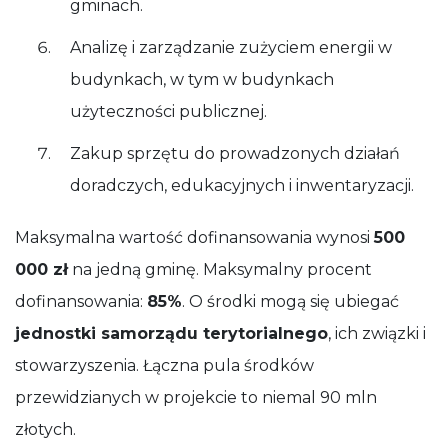
gminach.
Analizę i zarządzanie zużyciem energii w
budynkach, w tym w budynkach
użyteczności publicznej.
Zakup sprzętu do prowadzonych działań
doradczych, edukacyjnych i inwentaryzacji.
Maksymalna wartość dofinansowania wynosi
500
000 zł
na jedną gminę. Maksymalny procent
dofinansowania:
85%
. O środki mogą się ubiegać
jednostki samorządu terytorialnego
, ich związki i
stowarzyszenia. Łączna pula środków
przewidzianych w projekcie to niemal 90 mln
złotych.