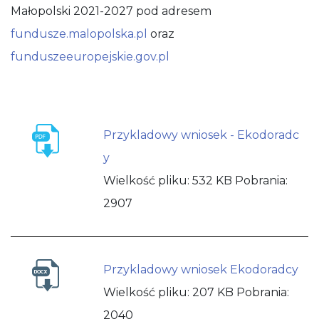
Małopolski 2021-2027 pod adresem
fundusze.malopolska.pl
oraz
funduszeeuropejskie.gov.pl
Przykladowy wniosek - Ekodoradc
y
Wielkość pliku:
532 KB
Pobrania:
2907
Przykladowy wniosek Ekodoradcy
Wielkość pliku:
207 KB
Pobrania:
2040