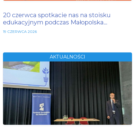
20 czerwca spotkacie nas na stoisku
edukacyjnym podczas Małopolska…
19 CZERWCA 2026
AKTUALNOŚCI